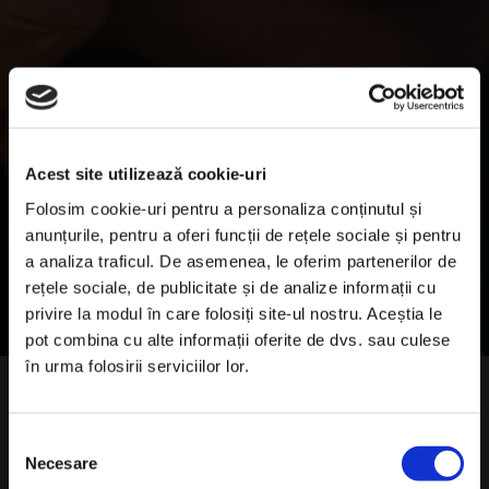
Acest site utilizează cookie-uri
Folosim cookie-uri pentru a personaliza conținutul și
anunțurile, pentru a oferi funcții de rețele sociale și pentru
a analiza traficul. De asemenea, le oferim partenerilor de
rețele sociale, de publicitate și de analize informații cu
privire la modul în care folosiți site-ul nostru. Aceștia le
×
pot combina cu alte informații oferite de dvs. sau culese
în urma folosirii serviciilor lor.
Selecția
Necesare
consimțământului