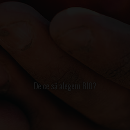
De ce să alegem BIO?