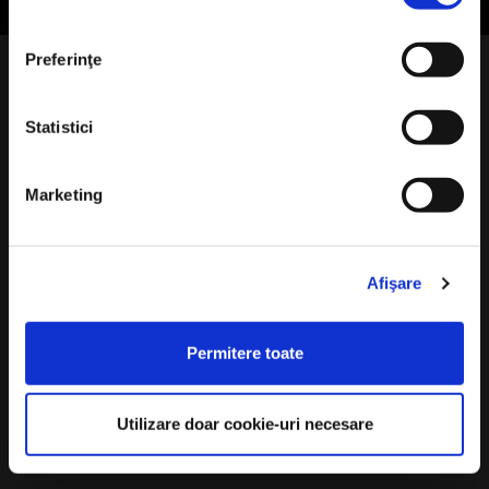
Preferinţe
Statistici
Marketing
Afişare
Permitere toate
Utilizare doar cookie-uri necesare
Drag prieten al pământului,