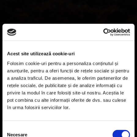
Acest site utilizează cookie-uri
Folosim cookie-uri pentru a personaliza conținutul și
anunțurile, pentru a oferi funcții de rețele sociale și pentru
a analiza traficul. De asemenea, le oferim partenerilor de
rețele sociale, de publicitate și de analize informații cu
privire la modul în care folosiți site-ul nostru. Aceștia le
×
pot combina cu alte informații oferite de dvs. sau culese
în urma folosirii serviciilor lor.
Selecția
Necesare
consimțământului